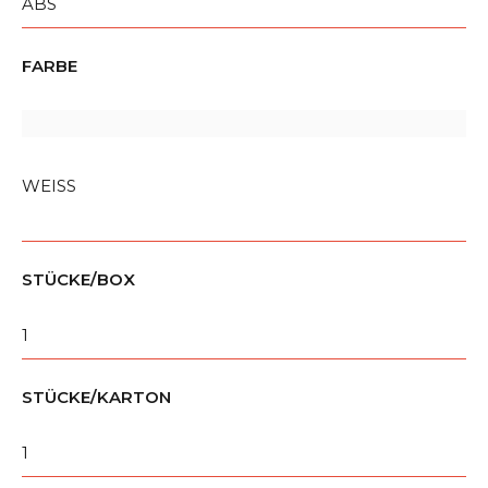
ABS
FARBE
WEISS
STÜCKE/BOX
1
STÜCKE/KARTON
1