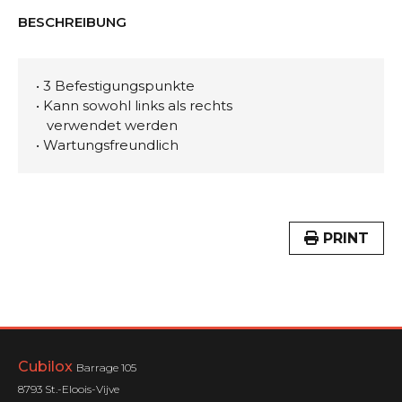
BESCHREIBUNG
• 3 Befestigungspunkte
• Kann sowohl links als rechts
verwendet werden
• Wartungsfreundlich
PRINT
Cubilox
Barrage 105
8793 St.-Eloois-Vijve