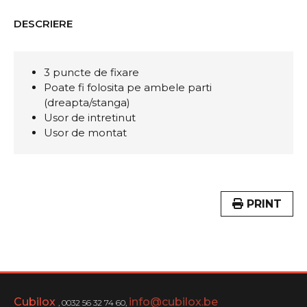
DESCRIERE
3 puncte de fixare
Poate fi folosita pe ambele parti
(dreapta/stanga)
Usor de intretinut
Usor de montat
PRINT
Cubilox
info@cubilox.be
, 0032 56 32 74 60,