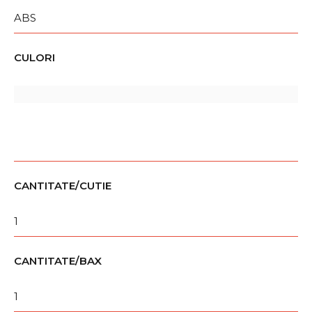
ABS
CULORI
CANTITATE/CUTIE
1
CANTITATE/BAX
1