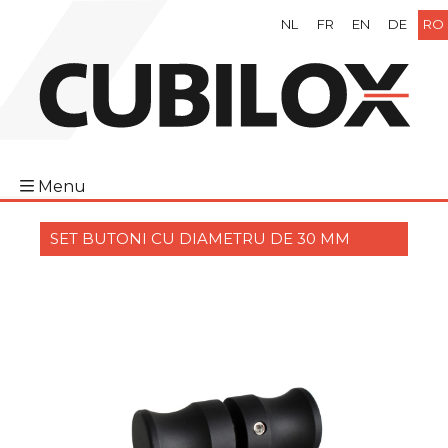
NL
FR
EN
DE
RO
Menu
SET BUTONI CU DIAMETRU DE 30 MM