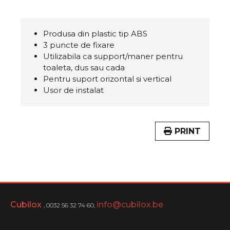
Produsa din plastic tip ABS
3 puncte de fixare
Utilizabila ca support/maner pentru
toaleta, dus sau cada
Pentru suport orizontal si vertical
Usor de instalat
PRINT
Cubilox
info@cubilox.be
, 0032 56 32 74 60,