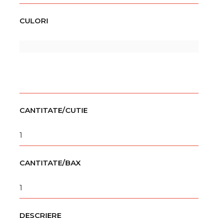
CULORI
CANTITATE/CUTIE
1
CANTITATE/BAX
1
DESCRIERE