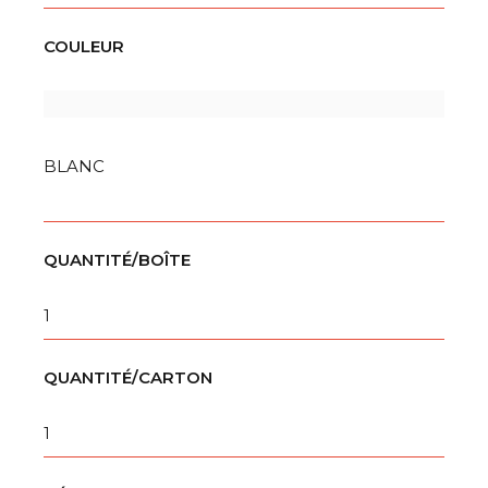
COULEUR
BLANC
QUANTITÉ/BOÎTE
1
QUANTITÉ/CARTON
1