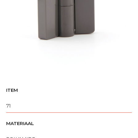
ITEM
71
MATERIAAL