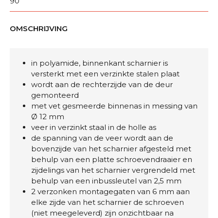
90
OMSCHRIJVING
in polyamide, binnenkant scharnier is
versterkt met een verzinkte stalen plaat
wordt aan de rechterzijde van de deur
gemonteerd
met vet gesmeerde binnenas in messing van
Ø 12 mm
veer in verzinkt staal in de holle as
de spanning van de veer wordt aan de
bovenzijde van het scharnier afgesteld met
behulp van een platte schroevendraaier en
zijdelings van het scharnier vergrendeld met
behulp van een inbussleutel van 2,5 mm
2 verzonken montagegaten van 6 mm aan
elke zijde van het scharnier de schroeven
(niet meegeleverd) zijn onzichtbaar na