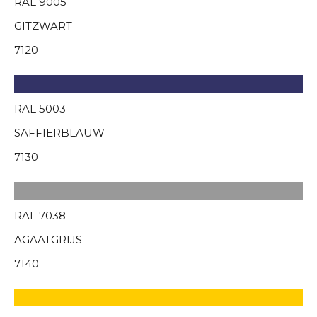
RAL 9005
GITZWART
7120
RAL 5003
SAFFIERBLAUW
7130
RAL 7038
AGAATGRIJS
7140