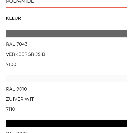
POLYAMIDE
KLEUR
RAL 7043
VERKEERGRIJS B
7100
RAL 9010
ZUIVER WIT
7110