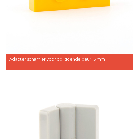
Adapter scharnier voor opliggende deur 13 mm