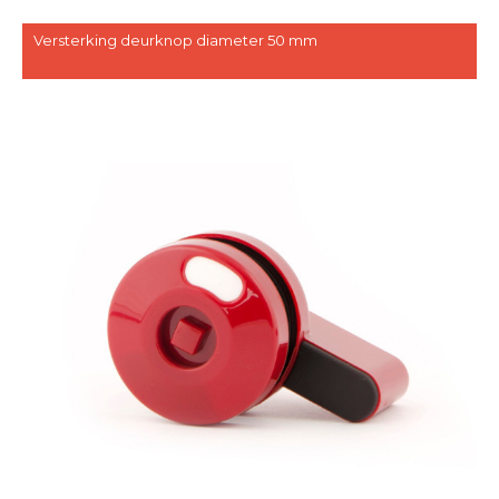
Versterking deurknop diameter 50 mm