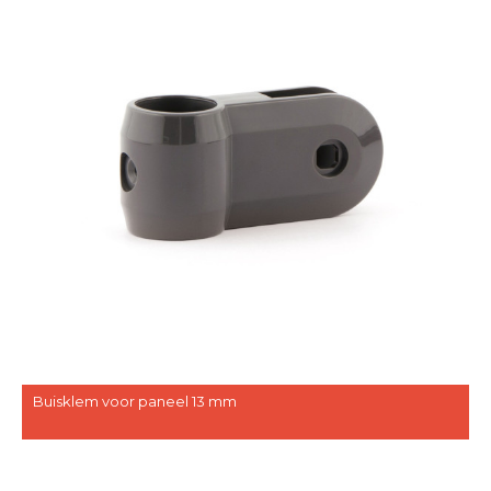
Buisklem voor paneel 13 mm