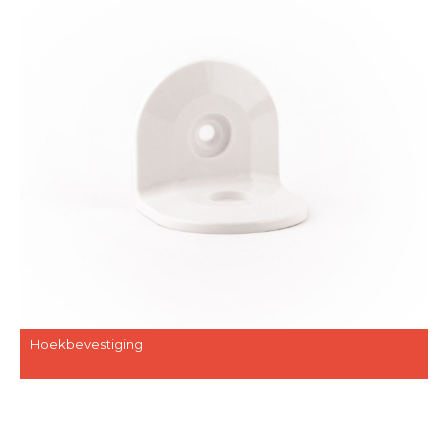
Hoekbevestiging