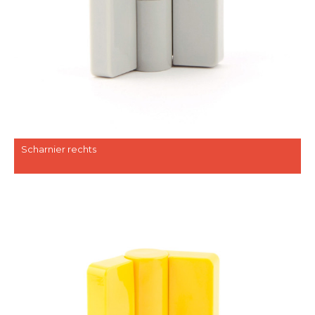
Scharnier rechts