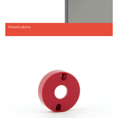
Wisselcabine