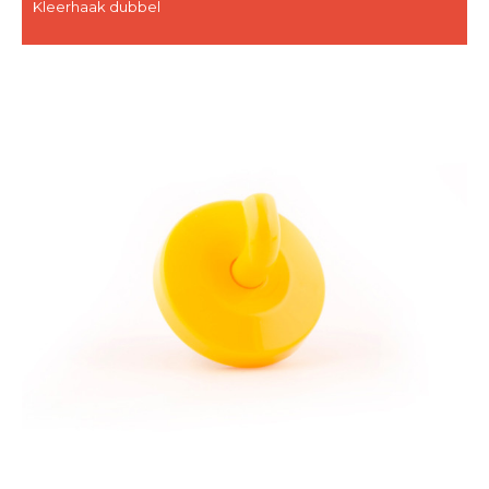
Kleerhaak dubbel