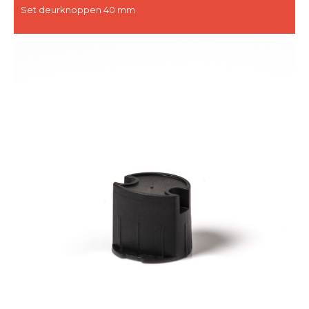
Set deurknoppen 40 mm