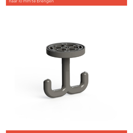
naar 10 mm te brengen