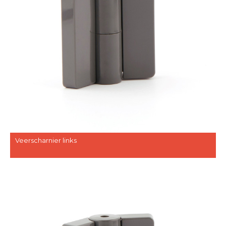
Veerscharnier links