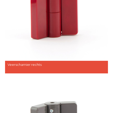
Veerscharnier rechts