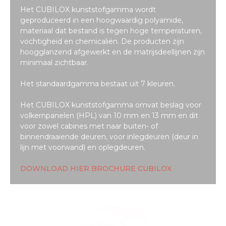
Het CUBILOX kunststofgamma wordt
geproduceerd in een hoogwaardig polyamide,
materiaal dat bestand is tegen hoge temperaturen,
vochtigheid en chemicaliën. De producten zijn
hoogglanzend afgewerkt en de matrijsdeellijnen zijn
minimaal zichtbaar.
Het standaardgamma bestaat uit 7 kleuren.
Het CUBILOX kunststofgamma omvat beslag voor
volkernpanelen (HPL) van 10 mm en 13 mm en dit
voor zowel cabines met naar buiten- of
binnendraaiende deuren, voor inlegdeuren (deur in
lijn met voorwand) en oplegdeuren.
DOWNLOAD HIER BROCHURE CUBILOX