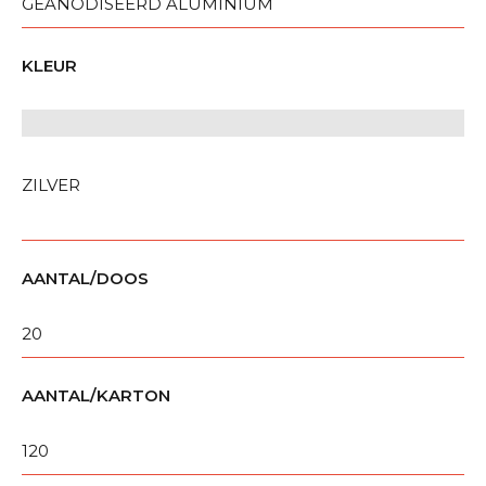
GEANODISEERD ALUMINIUM
KLEUR
ZILVER
AANTAL/DOOS
20
AANTAL/KARTON
120