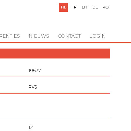
NL
FR
EN
DE
RO
RENTIES
NIEUWS
CONTACT
LOGIN
10677
RVS
12