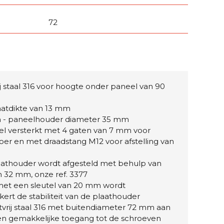
72
ij staal 316 voor hoogte onder paneel van 90
aatdikte van 13 mm
m - paneelhouder diameter 35 mm
ezel versterkt met 4 gaten van 7 mm voor
loer en met draadstang M12 voor afstelling van
aathouder wordt afgesteld met behulp van
n 32 mm, onze ref. 3377
et een sleutel van 20 mm wordt
rt de stabiliteit van de plaathouder
tvrij staal 316 met buitendiameter 72 mm aan
een gemakkelijke toegang tot de schroeven