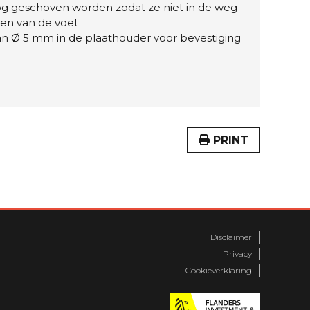
 geschoven worden zodat ze niet in de weg
even van de voet
n Ø 5 mm in de plaathouder voor bevestiging
PRINT
Disclaimer
Privacy
Cookieverklaring