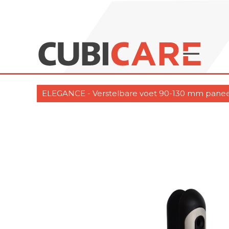
ELEGANCE - Verstelbare voet 90-130 mm panee