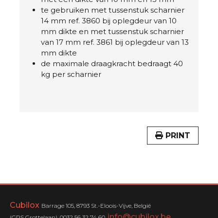
te gebruiken met tussenstuk scharnier
14 mm ref. 3860 bij oplegdeur van 10
mm dikte en met tussenstuk scharnier
van 17 mm ref. 3861 bij oplegdeur van 13
mm dikte
de maximale draagkracht bedraagt 40
kg per scharnier
PRINT
Cubilox
Barrage 105, 8793 St.-Eloois-Vijve, België
info@cubilox.be
(GPS Grottelaan), 0032 56 32 74 60,