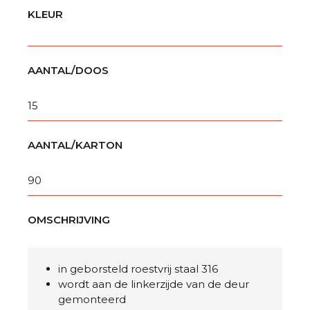
KLEUR
AANTAL/DOOS
15
AANTAL/KARTON
90
OMSCHRIJVING
in geborsteld roestvrij staal 316
wordt aan de linkerzijde van de deur
gemonteerd