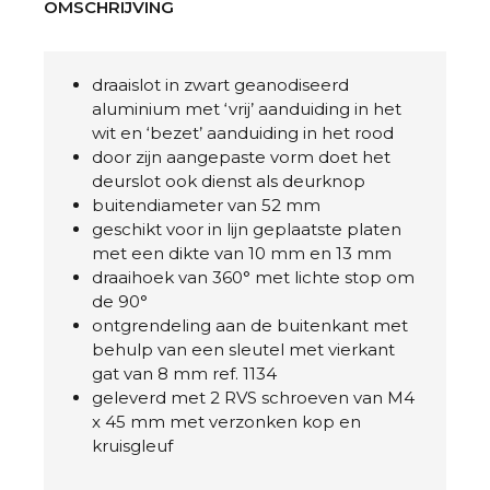
OMSCHRIJVING
draaislot in zwart geanodiseerd
aluminium met ‘vrij’ aanduiding in het
wit en ‘bezet’ aanduiding in het rood
door zijn aangepaste vorm doet het
deurslot ook dienst als deurknop
buitendiameter van 52 mm
geschikt voor in lijn geplaatste platen
met een dikte van 10 mm en 13 mm
draaihoek van 360° met lichte stop om
de 90°
ontgrendeling aan de buitenkant met
behulp van een sleutel met vierkant
gat van 8 mm ref. 1134
geleverd met 2 RVS schroeven van M4
x 45 mm met verzonken kop en
kruisgleuf