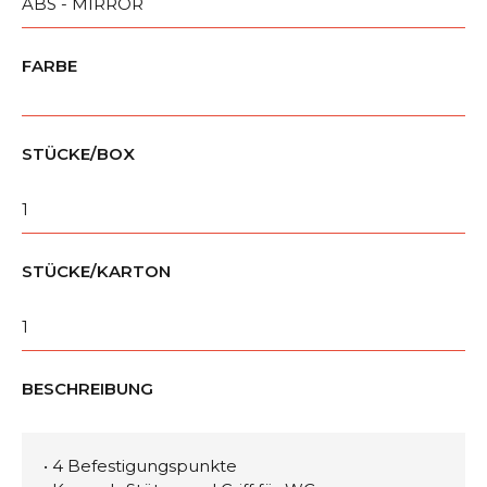
ABS - MIRROR
FARBE
STÜCKE/BOX
1
STÜCKE/KARTON
1
BESCHREIBUNG
• 4 Befestigungspunkte