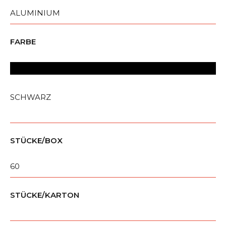
ALUMINIUM
FARBE
SCHWARZ
STÜCKE/BOX
60
STÜCKE/KARTON