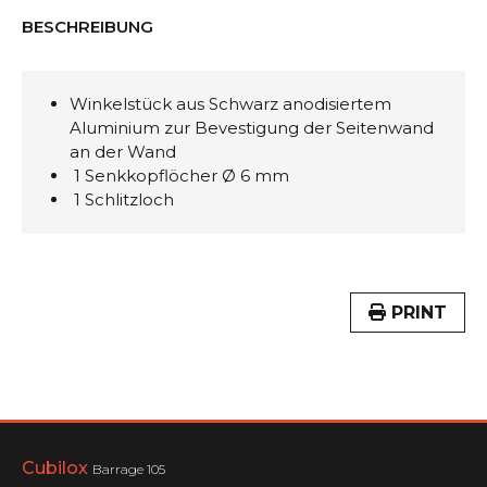
BESCHREIBUNG
Winkelstück aus Schwarz anodisiertem
Aluminium zur Bevestigung der Seitenwand
an der Wand
1 Senkkopflöcher Ø 6 mm
1 Schlitzloch
PRINT
Cubilox
Barrage 105