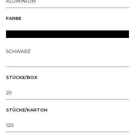
ALUMINIUM
FARBE
SCHWARZ
STÜCKE/BOX
20
STÜCKE/KARTON
120