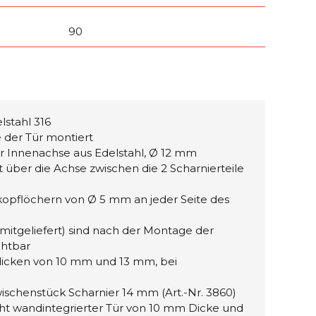
90
stahl 316
e der Tür montiert
r Innenachse aus Edelstahl, Ø 12 mm
 über die Achse zwischen die 2 Scharnierteile
opflöchern von Ø 5 mm an jeder Seite des
 mitgeliefert) sind nach der Montage der
htbar
dicken von 10 mm und 13 mm, bei
schenstück Scharnier 14 mm (Art.-Nr. 3860)
cht wandintegrierter Tür von 10 mm Dicke und