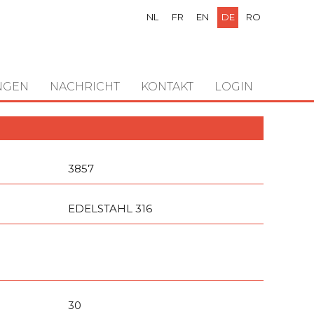
NL
FR
EN
DE
RO
NGEN
NACHRICHT
KONTAKT
LOGIN
3857
EDELSTAHL 316
30