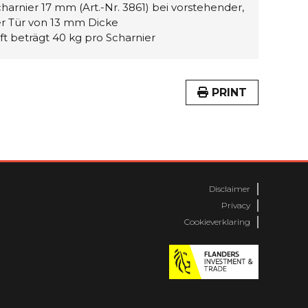
harnier 17 mm (Art.-Nr. 3861) bei vorstehender,
er Tür von 13 mm Dicke
ft beträgt 40 kg pro Scharnier
PRINT
Disclaimer
Privacy
Cookieverklaring