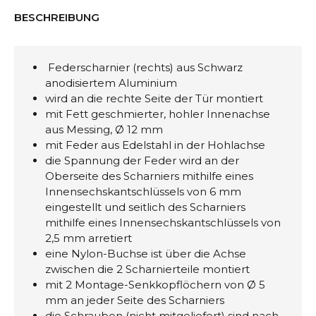
BESCHREIBUNG
Federscharnier (rechts) aus Schwarz
anodisiertem Aluminium
wird an die rechte Seite der Tür montiert
mit Fett geschmierter, hohler Innenachse
aus Messing, Ø 12 mm
mit Feder aus Edelstahl in der Hohlachse
die Spannung der Feder wird an der
Oberseite des Scharniers mithilfe eines
Innensechskantschlüssels von 6 mm
eingestellt und seitlich des Scharniers
mithilfe eines Innensechskantschlüssels von
2,5 mm arretiert
eine Nylon-Buchse ist über die Achse
zwischen die 2 Scharnierteile montiert
mit 2 Montage-Senkkopflöchern von Ø 5
mm an jeder Seite des Scharniers
die Schrauben (nicht mitgeliefert) sind nach