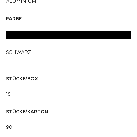
ALUMINIUM
FARBE
SCHWARZ
STÜCKE/BOX
15
STÜCKE/KARTON
90