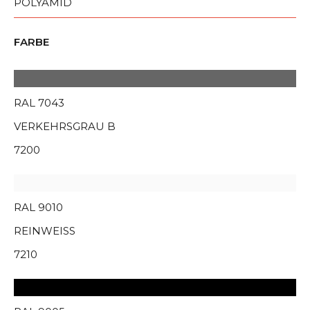
POLYAMID
FARBE
RAL 7043
VERKEHRSGRAU B
7200
RAL 9010
REINWEISS
7210