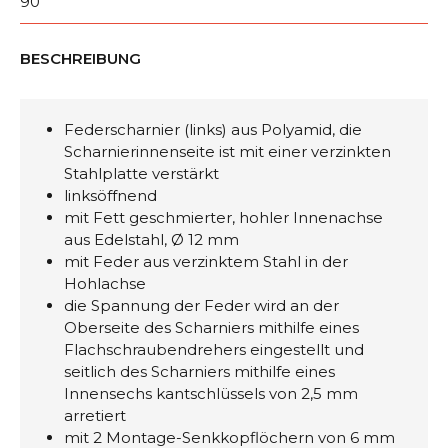
90
BESCHREIBUNG
Federscharnier (links) aus Polyamid, die
Scharnierinnenseite ist mit einer verzinkten
Stahlplatte verstärkt
linksöffnend
mit Fett geschmierter, hohler Innenachse
aus Edelstahl, Ø 12 mm
mit Feder aus verzinktem Stahl in der
Hohlachse
die Spannung der Feder wird an der
Oberseite des Scharniers mithilfe eines
Flachschraubendrehers eingestellt und
seitlich des Scharniers mithilfe eines
Innensechs kantschlüssels von 2,5 mm
arretiert
mit 2 Montage-Senkkopflöchern von 6 mm