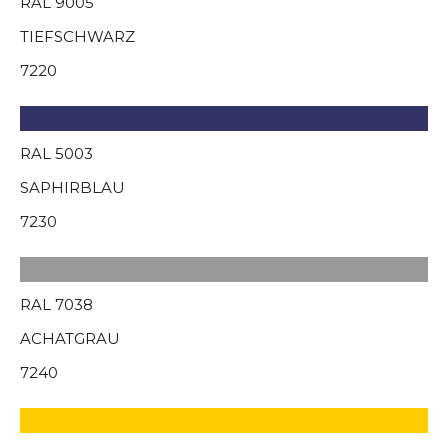
RAL 9005
TIEFSCHWARZ
7220
RAL 5003
SAPHIRBLAU
7230
RAL 7038
ACHATGRAU
7240