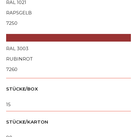
RAL 1021
RAPSGELB
7250
RAL 3003
RUBINROT
7260
STÜCKE/BOX
15
STÜCKE/KARTON