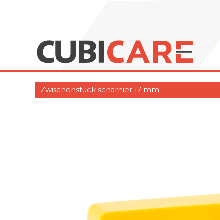
Zwischenstück scharnier 17 mm