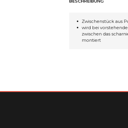
BESCHREIBUNG
Zwischenstück aus P
wird bei vorstehende
zwischen das scharnier
montiert