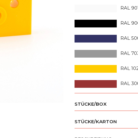
RAL 90
RAL 90
RAL 50
RAL 70
RAL 10
RAL 30
STÜCKE/BOX
STÜCKE/KARTON