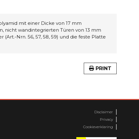
olyamid mit einer Dicke von 17 mm
n, nicht wandintegrierten Türen von 13 mm
 (Art.-Nrn. 56, 57, 58, 59) und die feste Platte
PRINT
Disclaimer
Privacy
Cookieverklaring