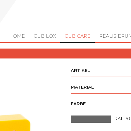
HOME
CUBILOX
CUBICARE
REALISIERU
ARTIKEL
MATERIAL
FARBE
RAL 70