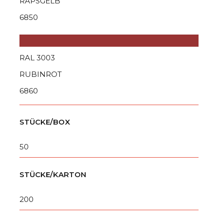
RAPSGELB
6850
RAL 3003
RUBINROT
6860
STÜCKE/BOX
50
STÜCKE/KARTON
200