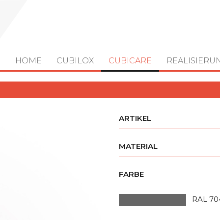
HOME
CUBILOX
CUBICARE
REALISIERU
ARTIKEL
MATERIAL
FARBE
RAL 70