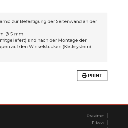
amid zur Befestigung der Seitenwand an der
rn, Ø 5 mm
 mitgeliefert) sind nach der Montage der
en auf den Winkelstücken (Klicksystem)
PRINT
Disclaimer
Privacy