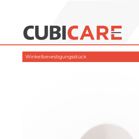
Winkelbevestigungsstück