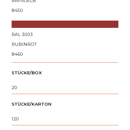
RAPSGELB
8450
RAL 3003
RUBINROT
8460
STÜCKE/BOX
20
STÜCKE/KARTON
120