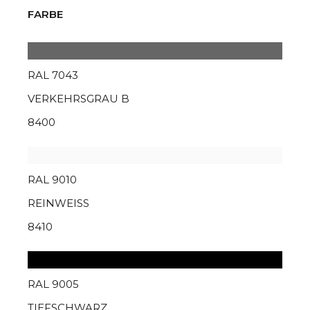
FARBE
RAL 7043
VERKEHRSGRAU B
8400
RAL 9010
REINWEISS
8410
RAL 9005
TIEFSCHWARZ