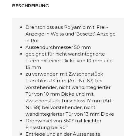
BESCHREIBUNG
Drehschloss aus Polyamid mit ‘Frei’-
Anzeige in Weiss und ‘Besetzt’-Anzeige
in Rot
Aussendurchmesser 50 mm
geeignet für nicht wandintegrierte
Türen mit einer Dicke von 10 mm und
13 mm
zu verwenden mit Zwischenstück
Türschloss 14 mm (Art.-Nr. 67) bei
vorstehender, nicht wandintegrierter
Tür von 10 mm Dicke und mit
Zwischenstück Türschloss 17 mm (Art.-
Nr. 68) bei vorstehender, nicht
wandintegrierter Tür von 13 mm Dicke
Drehwinkel von 360° mit leichter
Einrastung bei 90°
Entriegelung an der Aussenseite