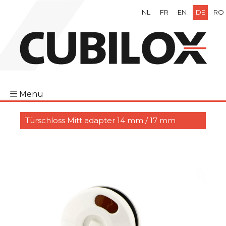
NL
FR
EN
DE
RO
Menu
Türschloss Mitt adapter 14 mm / 17 mm