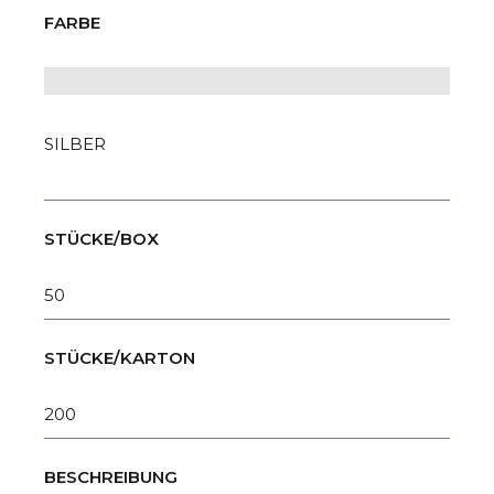
FARBE
SILBER
STÜCKE/BOX
50
STÜCKE/KARTON
200
BESCHREIBUNG