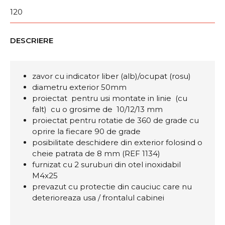
120
DESCRIERE
zavor cu indicator liber (alb)/ocupat (rosu)
diametru exterior 50mm
proiectat pentru usi montate in linie (cu
falt) cu o grosime de 10/12/13 mm
proiectat pentru rotatie de 360 de grade cu
oprire la fiecare 90 de grade
posibilitate deschidere din exterior folosind o
cheie patrata de 8 mm (REF 1134)
furnizat cu 2 suruburi din otel inoxidabil
M4x25
prevazut cu protectie din cauciuc care nu
deterioreaza usa / frontalul cabinei