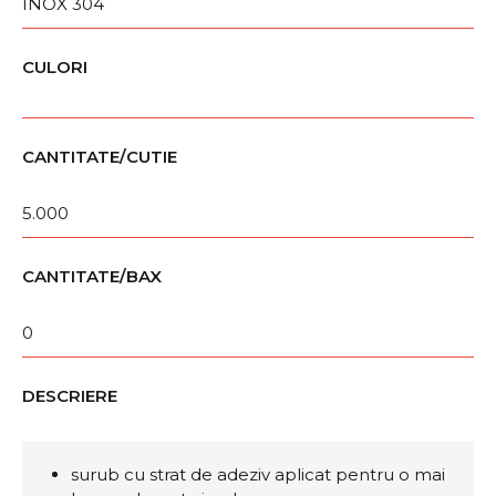
INOX 304
CULORI
CANTITATE/CUTIE
5.000
CANTITATE/BAX
0
DESCRIERE
surub cu strat de adeziv aplicat pentru o mai