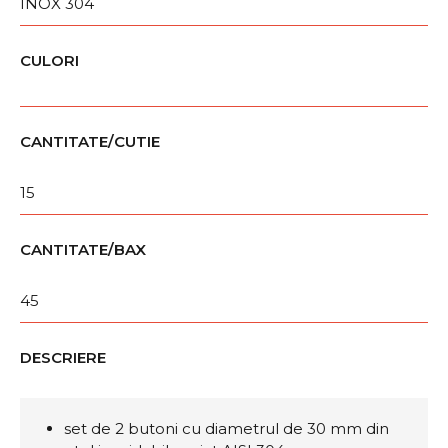
INOX 304
CULORI
CANTITATE/CUTIE
15
CANTITATE/BAX
45
DESCRIERE
set de 2 butoni cu diametrul de 30 mm din