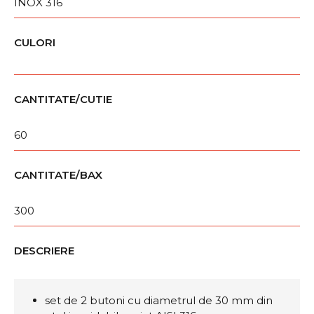
INOX 316
CULORI
CANTITATE/CUTIE
60
CANTITATE/BAX
300
DESCRIERE
set de 2 butoni cu diametrul de 30 mm din