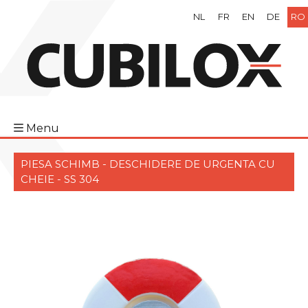
NL
FR
EN
DE
RO
Menu
PIESA SCHIMB - DESCHIDERE DE URGENTA CU
CHEIE - SS 304