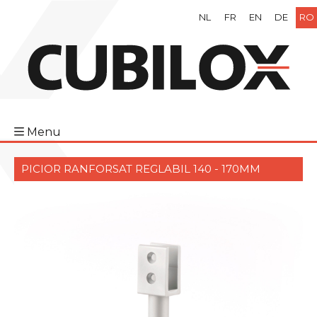
NL
FR
EN
DE
RO
Menu
PICIOR RANFORSAT REGLABIL 140 - 170MM