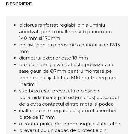
DESCRIERE
piciorus ranforsat reglabil din aluminiu
anodizat pentru inaltime sub panou intre
140 mm si 170mm
potrivit pentru o grosime a panoului de 12/13
mm
diametrul exterior este 18 mm
baza din otel galvanizat este prevazuta cu
sase gauri de Ø7mm pentru montare pe
podea si cu tija filetata M10 pentru reglarea
înaltimii
sub baza este prevazuta o piesa din
poliamida (fixata prin sistem click) cu scopul
de a evita contactul dintre metal si podea
inaltimea este reglata cu ajutorul unei chei
plate de 17 mm
o contra-piulita de 17 mm asigura stabilitatea
prevazut cu un capac de protectie din