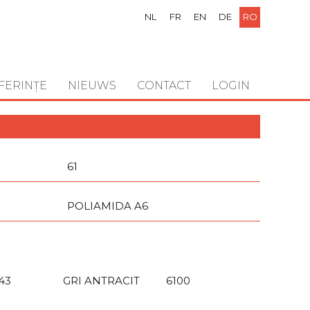
NL
FR
EN
DE
RO
FERINȚE
NIEUWS
CONTACT
LOGIN
61
POLIAMIDA A6
43
GRI ANTRACIT
6100