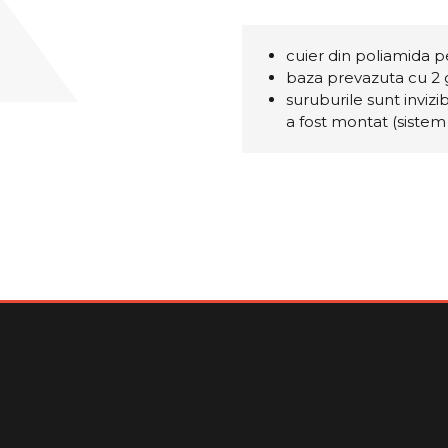
cuier din poliamida 
baza prevazuta cu 2 
suruburile sunt inviz
a fost montat (sistem 