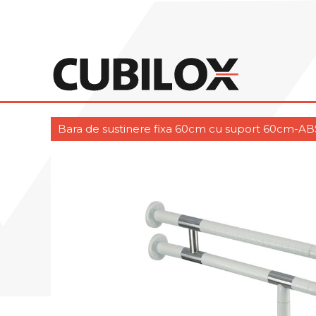
Bara de sustinere fixa 60cm cu suport 60cm-AB