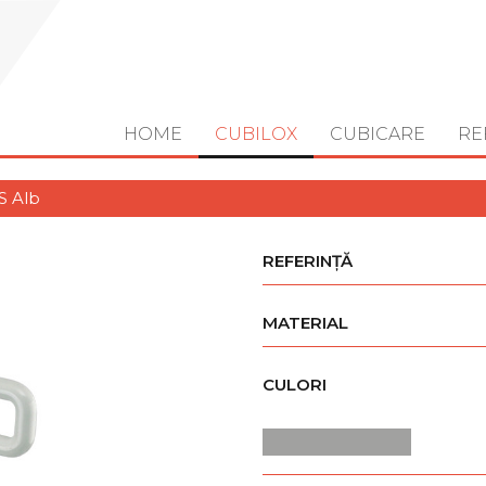
HOME
CUBILOX
CUBICARE
RE
S Alb
REFERINȚĂ
MATERIAL
CULORI