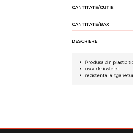
CANTITATE/CUTIE
CANTITATE/BAX
DESCRIERE
Produsa din plastic t
usor de instalat
rezistenta la zgarietur