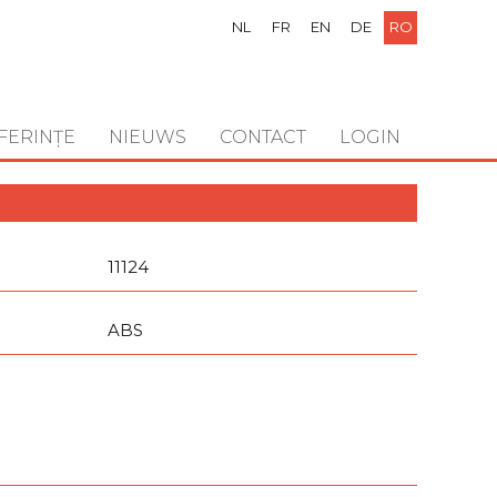
NL
FR
EN
DE
RO
FERINȚE
NIEUWS
CONTACT
LOGIN
11124
ABS