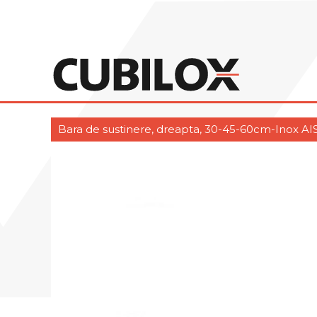
Bara de sustinere, dreapta, 30-45-60cm-Inox AIS