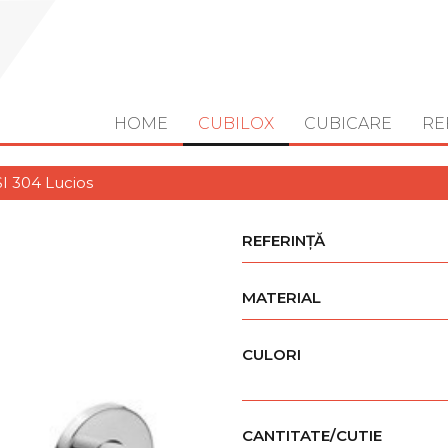
HOME
CUBILOX
CUBICARE
RE
I 304 Lucios
REFERINȚĂ
MATERIAL
CULORI
CANTITATE/CUTIE