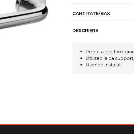
CANTITATE/BAX
DESCRIERE
Produsa din Inox gradu
Utilizabila ca suppor
Usor de instalat