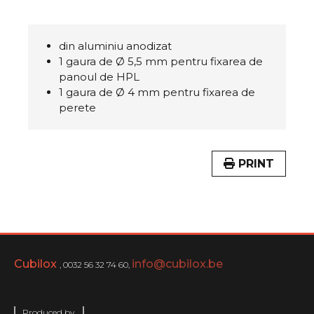
din aluminiu anodizat
1 gaura de Ø 5,5 mm pentru fixarea de
panoul de HPL
1 gaura de Ø 4 mm pentru fixarea de
perete
PRINT
Cubilox
info@cubilox.be
, 0032 56 32 74 60,
Produced by