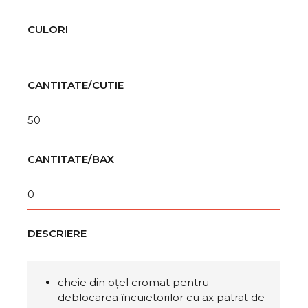
CULORI
CANTITATE/CUTIE
50
CANTITATE/BAX
0
DESCRIERE
cheie din oțel cromat pentru
deblocarea încuietorilor cu ax patrat de