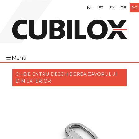
NL
FR
EN
DE
RO
Menu
CHEIE ENTRU DESCHIDEREA ZAVORULUI
DIN EXTERIOR