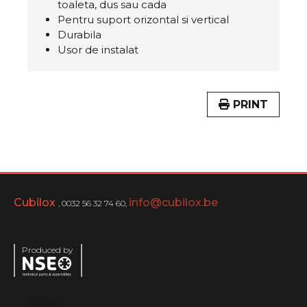
toaleta, dus sau cada
Pentru suport orizontal si vertical
Durabila
Usor de instalat
PRINT
Cubilox
info@cubilox.be
, 0032 56 32 74 60,
Produced by
Menu