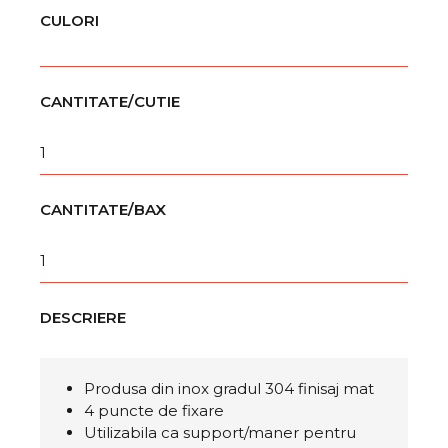
CULORI
CANTITATE/CUTIE
1
CANTITATE/BAX
1
DESCRIERE
Produsa din inox gradul 304 finisaj mat
4 puncte de fixare
Utilizabila ca support/maner pentru