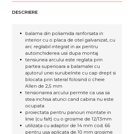
DESCRIERE
balama din poliamida ranforsata in
interior cu o placa de otel galvanizat, cu
arc reglabil integrat in ax pentru
autoinchiderea usii dupa montaj
tensiunea arcului este reglata prin
partea superioara a balamalei cu
ajutorul unei surubelnite cu cap drept si
blocata prin lateral folosind o cheie
Allen de 2,5 mm
tensionarea arcului permite ca usa sa
stea inchisa atunci cand cabina nu este
ocupata
proiectata pentru panouri montate in
linie (cu falt) cu o grosime de 12/13mm
utilizața cu adaptor de 14 mm cod. 66
pentru usa aplicata de 10 mm grosime