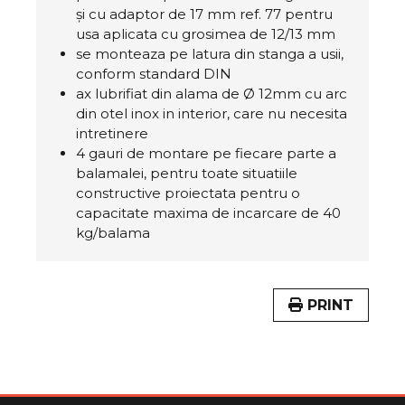
și cu adaptor de 17 mm ref. 77 pentru
usa aplicata cu grosimea de 12/13 mm
se monteaza pe latura din stanga a usii,
conform standard DIN
ax lubrifiat din alama de Ø 12mm cu arc
din otel inox in interior, care nu necesita
intretinere
4 gauri de montare pe fiecare parte a
balamalei, pentru toate situatiile
constructive proiectata pentru o
capacitate maxima de incarcare de 40
kg/balama
PRINT