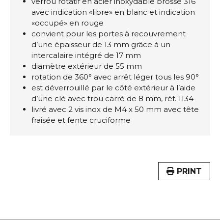
verrou rotatif en acier inoxydable brossé 316
avec indication «libre» en blanc et indication
«occupé» en rouge
convient pour les portes à recouvrement
d’une épaisseur de 13 mm grâce à un
intercalaire intégré de 17 mm
diamètre extérieur de 55 mm
rotation de 360° avec arrêt léger tous les 90°
est déverrouillé par le côté extérieur à l’aide
d’une clé avec trou carré de 8 mm, réf. 1134
livré avec 2 vis inox de M4 x 50 mm avec tête
fraisée et fente cruciforme
PRINT