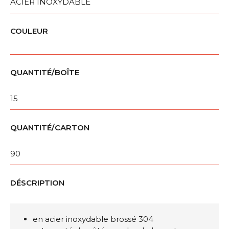
ACIER INOXYDABLE
COULEUR
QUANTITÉ/BOÎTE
15
QUANTITÉ/CARTON
90
DÉSCRIPTION
en acier inoxydable brossé 304