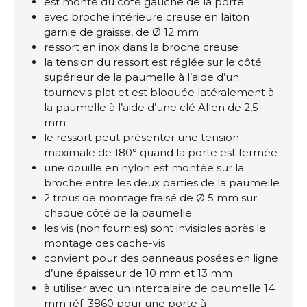
est monté du côté gauche de la porte
avec broche intérieure creuse en laiton
garnie de graisse, de Ø 12 mm
ressort en inox dans la broche creuse
la tension du ressort est réglée sur le côté
supérieur de la paumelle à l’aide d’un
tournevis plat et est bloquée latéralement à
la paumelle à l’aide d’une clé Allen de 2,5
mm
le ressort peut présenter une tension
maximale de 180° quand la porte est fermée
une douille en nylon est montée sur la
broche entre les deux parties de la paumelle
2 trous de montage fraisé de Ø 5 mm sur
chaque côté de la paumelle
les vis (non fournies) sont invisibles après le
montage des cache-vis
convient pour des panneaus posées en ligne
d’une épaisseur de 10 mm et 13 mm
à utiliser avec un intercalaire de paumelle 14
mm réf. 3860 pour une porte à