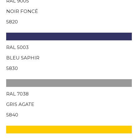
RAL 9005
NOIR FONCÉ
5820
RAL 5003
BLEU SAPHIR
5830
RAL 7038
GRIS AGATE
5840