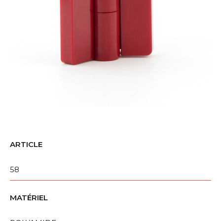
ARTICLE
58
MATÉRIEL