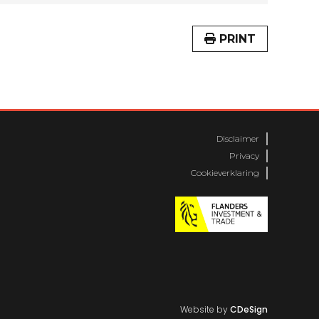
PRINT
Disclaimer
Privacy
Cookieverklaring
Website by
CDeSign