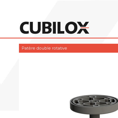
Patère double rotative