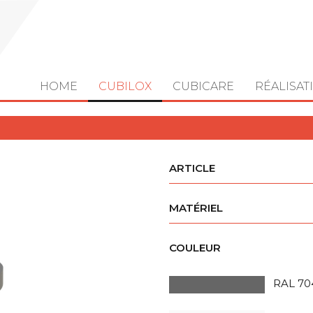
HOME
CUBILOX
CUBICARE
RÉALISAT
ARTICLE
MATÉRIEL
COULEUR
RAL 70