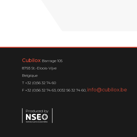
Cubilox
Barrage 105
8793 St.-Eloois-Vijve
Belgique
T +32 (0)56 32 74 60
info@cubilox.be
F +32 (0)56 32 74 63, 0032 56 32 74 60,
Produced by