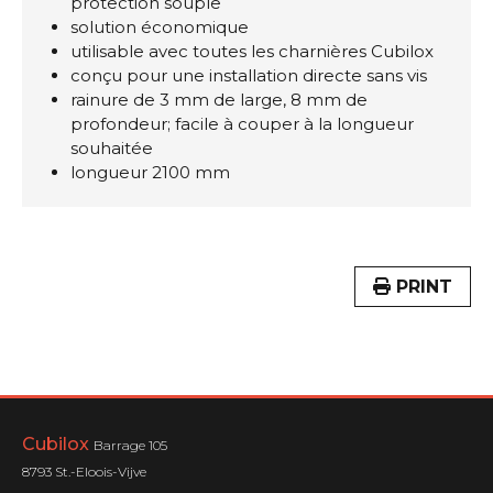
protection souple
solution économique
utilisable avec toutes les charnières Cubilox
conçu pour une installation directe sans vis
rainure de 3 mm de large, 8 mm de
profondeur; facile à couper à la longueur
souhaitée
longueur 2100 mm
PRINT
Cubilox
Barrage 105
8793 St.-Eloois-Vijve