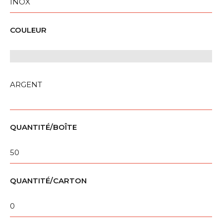
INOX
COULEUR
ARGENT
QUANTITÉ/BOÎTE
50
QUANTITÉ/CARTON
0