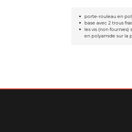
porte-rouleau en pol
base avec 2 trous fr
les vis (non fournies)
en polyamide sur la 