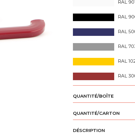
RAL 90
RAL 90
RAL 50
RAL 70
RAL 10
RAL 30
QUANTITÉ/BOÎTE
QUANTITÉ/CARTON
DÉSCRIPTION