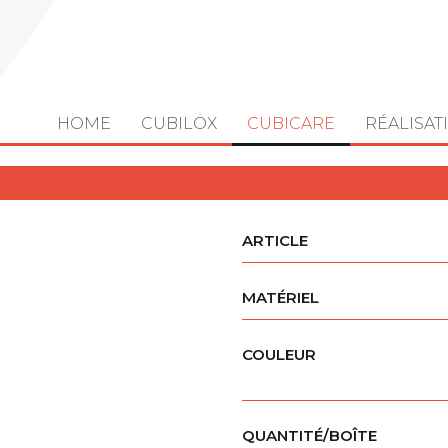
HOME
CUBILOX
CUBICARE
RÉALISAT
ARTICLE
MATÉRIEL
COULEUR
QUANTITÉ/BOÎTE