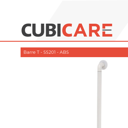
Barre T - SS201 - ABS